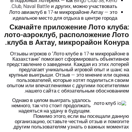
В подобных лотереях — как Bingo Club 38, Keno
Club, Naval Battle и других, можно участвовать.
Лото авиаклуб в 17-м микрорайоне Актау — это
идеальное место для отдыха в центре города.
Скачайте приложение Лото клуба:
лото-аэроклуб, расположение Лото
клуба в Актау, микрорайон Конура.
Отзывы игроков о "Лото клубе в 17-м микрорайоне в
Казахстане" помогают сформировать объективное
представление о заведении. Каждая из этих лотерей
предлагает уникальный игровой опыт и шанс на
крупные выигрыши. Отзыв — это мнение или оценка
пользователей, которые хотят поделиться своим
опытом или впечатлениями с другими посетителями
нашего сайта с обязательным обоснованием.
Однако в целом выиграть удалось
немного, так что стоит продолжать
надеяться на удачу в будущем.
Помимо этого, если вы посещали данную
организацию, оставьте честный отзыв и помогите
другим пользователям узнать о важных моментах.