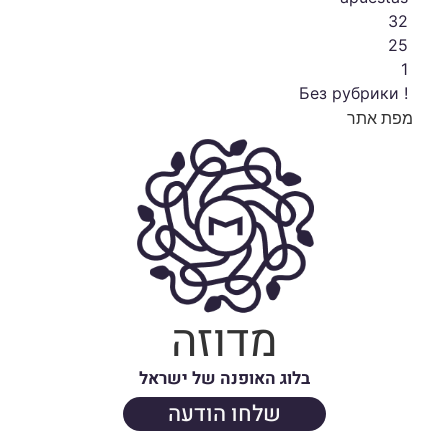
32
25
1
! Без рубрики
מפת אתר
מדוזה
בלוג האופנה של ישראל
שלחו הודעה