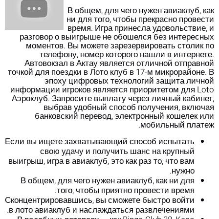
В общем, для чего нужен авиаклуб, как
ни для того, чтобы прекрасно провести
время. Игра принесла удовольствие, и
разговор о выигрыше не обошелся без интересных
моментов. Вы можете зарезервировать столик по
телефону, номер которого нашли в интернете.
Автовокзал в Актау является отличной отправной
точкой для поездки в Лото клуб в 17-м микрорайоне. В
эпоху цифровых технологий защита личной
информации игроков является приоритетом для Loto
Аэроклуб. Запросите выплату через личный кабинет,
выбрав удобный способ получения, включая
банковский перевод, электронный кошелек или
мобильный платеж.
Если вы ищете захватывающий способ испытать
свою удачу и получить шанс на крупный
выигрыш, игра в авиаклуб, это как раз то, что вам
нужно.
В общем, для чего нужен авиаклуб, как ни для
того, чтобы приятно провести время.
Сконцентрировавшись, вы сможете быстро войти
в лото авиаклуб и наслаждаться развлечениями.