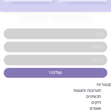
רוצים לפרסם אצלנו כתבה באתר?
השאירו פרטים ונחזור אליכם בהקדם.
שלח/י
קטגוריות
תערוכות ותצוגות
תכשיטים
תיקים
שעונים