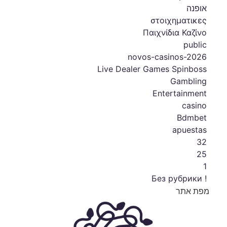
אופנה
στοιχηματικες
Παιχνίδια Καζίνο
public
novos-casinos-2026
Live Dealer Games Spinboss
Gambling
Entertainment
casino
Bdmbet
apuestas
32
25
1
! Без рубрики
מפת אתר