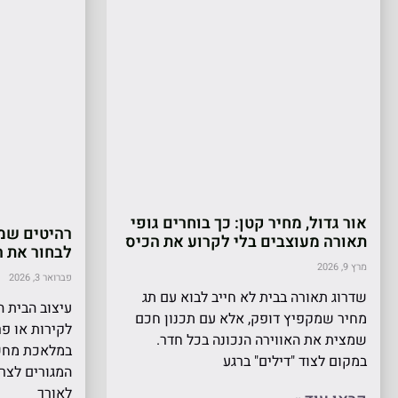
אור גדול, מחיר קטן: כך בוחרים גופי
רהיטים שמת
תאורה מעוצבים בלי לקרוע את הכיס
לבחור את ה
מרץ 9, 2026
פברואר 3, 2026
שדרוג תאורה בבית לא חייב לבוא עם תג
עיצוב הבית 
מחיר שמקפיץ דופק, אלא עם תכנון חכם
לקירות או פר
שמצית את האווירה הנכונה בכל חדר.
במלאכת מחש
במקום לצוד "דילים" ברגע
המגורים לצר
לאורך