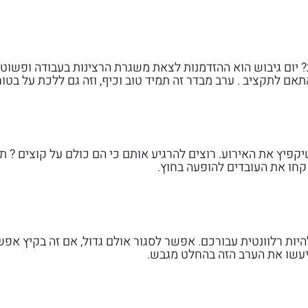
 יום גיבוש הוא ההזדמנות לצאת משגרת הרצינות בעבודה ופשוט 
ם לתקציב . ערב מבדר זה תמיד טוב וכיף, וזה גם ללכת על בטוח
יקפיץ את האירוע. רוצים להרגיע אותם כי הם כולם על קוצים ? תז
קחו את העובדים להופעה בחוץ.
ות רלוונטית עבורכם. אפשר לסגור אולם גדול, אם זה בקיץ אפש
ם יעשו את הערב הזה בהחלט מגבש.