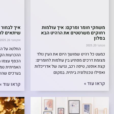
משחקי חומר ומרקם: איך עולמות
איך לבחור
רחוקים משרטטים את הרהיט הבא
שיתאים לח
בסלון
אוקטובר 26, 2025
נובמבר 20, 2025
החלטה על ה
כמעט כל רהיט שמושך היום את העין נולד
ההכרעות הקרי
מצומת דרכים מפתיע בין עולמות לחומרים:
הכסף עצמו ה
קצת אופנה, טיפה רכב, נגיעה של אדריכלות
האמיתית טמו
ואפילו טכנולוגיה ביתית. במקום
בערכים שהוא
קראו עוד »
קראו עוד »