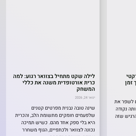
קטי
לילה שקט מתחיל בצוואר רגוע: למה
 זמן
כרית אורטופדית משנה את כללי
המשחק
ינואר 24, 2026
ם לשפר את
שינה טובה נבנית מפרטים קטנים
תה נקודה
שלפעמים חומקים מתשומת הלב, והכרית
הרגיש שזה
היא בלי ספק אחד מהם. כשיש תמיכה
נכונה לצוואר ולכתפיים, הגוף משחרר