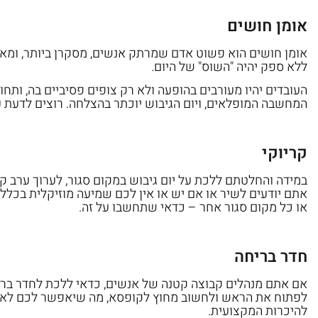
אומן חושים
אומן חושים הוא פשוט אדם שמרתק אנשים, מסקרן ביותר, ומאוד
ללא ספק יהיה "השוס" של היום.
העובדים יהיו מעורבים בהופעה ולא רק צופים פסיביים בה, ותח
המחשבה המופלאים, ויום הגיבוש יוכתר בהצלחה. רוצים לדעת ע
קריוקי
במידה והחלטתם ללכת על יום גיבוש במקום סגור, לערוך ערב קר
אתם יודעים לשיר או אם יש או אין לכם שמיעה מוזיקלית בכלל.
או כל מקום סגור אחר – כדאי שתחשבו על זה.
חדר בריחה
אם אתם מנהלים קבוצה קטנה של אנשים, כדאי ללכת לחדר בריחה.
לפתוח את הראש ולחשוב מחוץ לקופסא, מה שיאפשר לכם לא רק
להיכרות המקצועית.