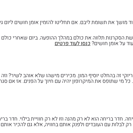
 מושך את תשומת ליבם. אם תחליטו להזמין אומן חושים ליום גי
ושת הסקרנות תלווה את כולם במהלך ההופעה. ביום שאחרי כולם י
וד על אומן חושים?
כנסו לעוד פרטים
יוקי זה בהחלט יוסיף המון. מכירים מישהו שלא אוהב לשיר? וזה
 כל מי שתופס את המיקרופון יהיה עם חיוך על הפנים. אז אם סג
 חדר בריחה הוא לא רק מהנה וזו לא רק חוויית בילוי. חדר ברי
 לבלות עם העובדים ולפנק אותם בחוויה, אלא גם להכיר אותם