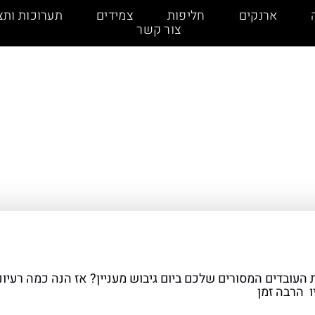
ארנקים
חליפות
צמידים
תערוכות ותצ
צור קשר
עובדים המסורים שלכם ביום גיבוש מעניין? אז הנה כמה רעיונ
יו הרבה זמן