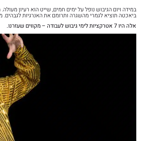
במידה ויום הגיבוש נופל על ימים חמים, שייט הוא רעיון מעולה
ביאכטה תוציא לגמרי מהשגרה ותרומם את האנרגיות לגבהים. מוז
אלה היו 7 אטרקציות לימי גיבוש לעבודה – מקווים שעזרנו.