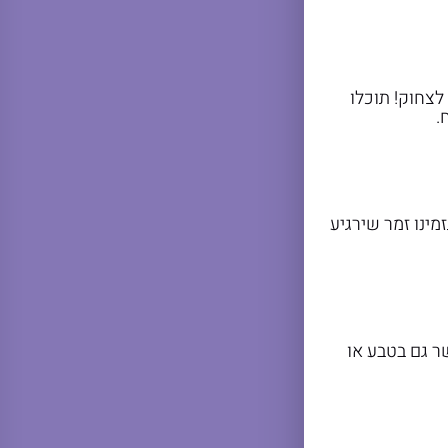
לצחוק! תוכלו
.
מינו זמר שירגיע
ר גם בטבע או