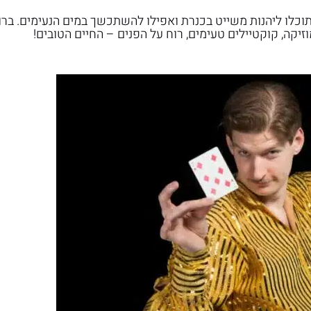
. תוכלו ליהנות משייט בכנרת ואפילו להשתכשך במים הנעימים. בר
יקה, קוקטיילים טעימים, רוח על הפנים – החיים הטובים!