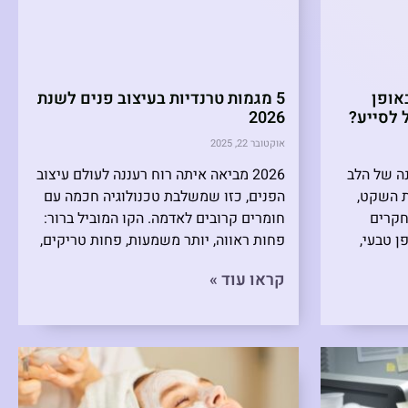
אופן
5 מגמות טרנדיות בעיצוב פנים לשנת
ל לסייע?
2026
אוקטובר 22, 2025
ה של הלב
2026 מביאה איתה רוח רעננה לעולם עיצוב
 השקט,
הפנים, כזו שמשלבת טכנולוגיה חכמה עם
חקרים
חומרים קרובים לאדמה. הקו המוביל ברור:
 טבעי,
פחות ראווה, יותר משמעות, פחות טריקים,
קראו עוד »