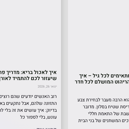
איך לאכול בריא: מדריך פר
אימים לכל גיל – איך
שיעזור לכם להתמיד לאורך
ריהוט המושלם לכל חדר
ינואר 26, 2026
רוב האנשים יודעים שהם רוצי
הוא הרבה מעבר לבחירת צבע
התזונה שלהם, אבל נתקעים באו
יסת שטיח בסלון. מדובר
בדיוק: איך עושים את זה בלי ל
בת של התאמת חללי
עונש, בלי לספור כל
כים המשתנים של בני הבית