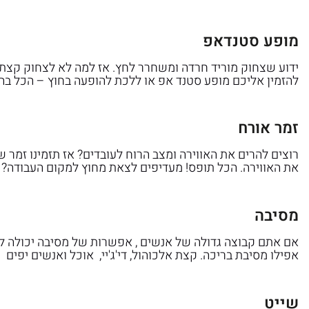
מופע סטנדאפ
ידוע שצחוק מוריד חרדה ומשחרר לחץ. אז למה לא לצחוק קצת?
להזמין אליכם מופע סטנד אפ או ללכת להופעה בחוץ – הכל בהתא
זמר אורח
רוצים להרים את האווירה ומצב הרוח לעובדים? אז תזמינו זמר ש
את האווירה. הכל תופס! מעדיפים לצאת מחוץ למקום העבודה? 
מסיבה
אם אתם קבוצה גדולה של אנשים , אפשרות של מסיבה יכולה להי
אפילו מסיבת בריכה. קצת אלכוהול, די'ג'יי, אוכל ואנשים יפי
שייט