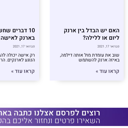
האם יש הבדל בין ארנק
10 דברים שח
ליום או ללילה?
בארנק לאישה
פברואר 17, 2021
פברואר 17, 2021
שוב את עומדת מול אותה דילמה,
רק אישה יכולה להב
באיזה ארנק להשתמש
הנוגע לארנקים. הרי
קראו עוד »
קראו עוד »
רוצים לפרסם אצלנו כתבה באת
השאירו פרטים ונחזור אליכם בהק