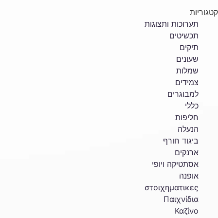
קטגוריות
תערוכות ותצוגות
תכשיטים
תיקים
שעונים
שמלות
צמידים
למבוגרים
כללי
חליפות
הנעלה
ביגוד חורף
ארנקים
אסתטיקה ויופי
אופנה
στοιχηματικες
Παιχνίδια
Καζίνο