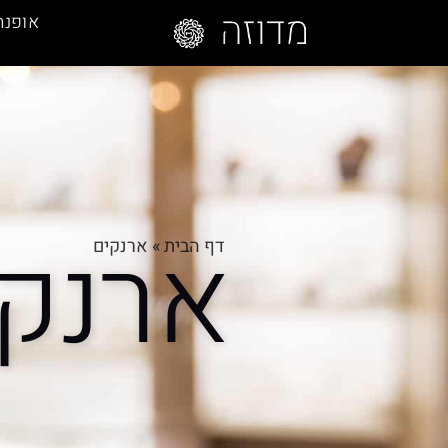
אופנה
ארנק
דף הבית
»
ארנקים