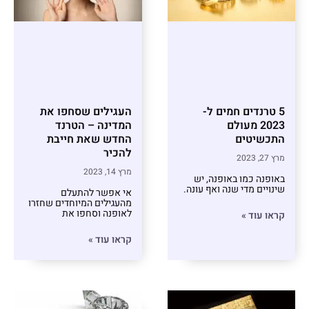
5 טרנדים חמים ל-
העגילים שסחפו את
2023 מעולם
המדינה – הטרנד
התכשיטים
החדש שאת חייבת
להכיר
מרץ 27, 2023
מרץ 14, 2023
באופנה כמו באופנה, יש
שינויים מדי שנה ואף עונה.
אי אפשר להתעלם
מהעגילים המיוחדים שחזרו
לאופנה וסחפו את
קראו עוד »
קראו עוד »