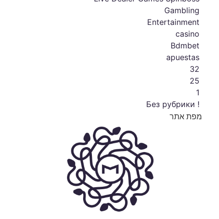
Gambling
Entertainment
casino
Bdmbet
apuestas
32
25
1
! Без рубрики
מפת אתר