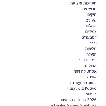
תערוכות ותצוגות
תכשיטים
תיקים
שעונים
שמלות
צמידים
למבוגרים
כללי
חליפות
הנעלה
ביגוד חורף
ארנקים
אסתטיקה ויופי
אופנה
στοιχηματικες
Παιχνίδια Καζίνο
public
novos-casinos-2026
Live Dealer Games Spinboss