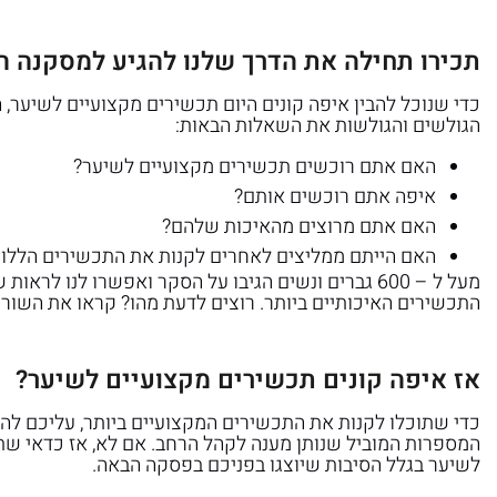
תכירו תחילה את הדרך שלנו להגיע למסקנה ה
כדי שנוכל להבין איפה קונים היום תכשירים מקצועיים לשיער, ה
הגולשים והגולשות את השאלות הבאות:
האם אתם רוכשים תכשירים מקצועיים לשיער?
איפה אתם רוכשים אותם?
האם אתם מרוצים מהאיכות שלהם?
האם הייתם ממליצים לאחרים לקנות את התכשירים הללו 
מעל ל – 600 גברים ונשים הגיבו על הסקר ואפשרו ל
התכשירים האיכותיים ביותר. רוצים לדעת מהו? קראו את השורות
אז איפה קונים תכשירים מקצועיים לשיער?
כדי שתוכלו לקנות את התכשירים המקצועיים ביותר, עליכם ל
המספרות המוביל שנותן מענה לקהל הרחב. אם לא, אז כדאי ש
לשיער בגלל הסיבות שיוצגו בפניכם בפסקה הבאה.