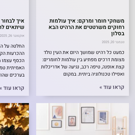
משחקי חומר ומרקם: איך עולמות
איך לבחור
רחוקים משרטטים את הרהיט הבא
שיתאים לח
בסלון
אוקטובר 26, 2025
נובמבר 20, 2025
החלטה על ה
כמעט כל רהיט שמושך היום את העין נולד
ההכרעות הקרי
מצומת דרכים מפתיע בין עולמות לחומרים:
הכסף עצמו ה
קצת אופנה, טיפה רכב, נגיעה של אדריכלות
האמיתית טמו
ואפילו טכנולוגיה ביתית. במקום
בערכים שהוא
קראו עוד »
קראו עוד »