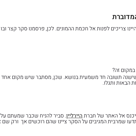
מדוברת
יינו צריכים לפנות אל חכמת ההמונים. לכן, פרסמנו סקר קצר ובו
במקום זה?
נו לראות שישנה תשובה חד משמעית בנושא. שכן, מסתבר שיש מקום אחד
 הבאות ותגלו.
היכנס אל האתר של חברת
היירליין
. סביר להניח שכבר שמעתם על הי
תדעו שמרבית המגיבים על הסקר ציינו שהם רוכשים אך ורק שם 