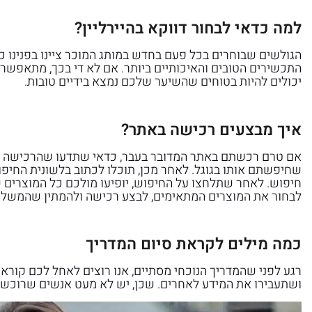
למה כדאי לבחור דווקא בהיירליין?
הגולשים שבוחרים בכל פעם בחדש במותג המוכר ציינו בפנינו כ
התכשירים הטובים והאיכותיים ביותר. אם לא די בכך, מתאפשר 
יכולים להיות בטוחים שהשיער שלכם נמצא בידיים טובות.
איך מבצעים רכישה באתר?
אם טרם רכשתם באתר המדובר בעבר, כדאי שתדעו שהרכישה בו
שחיפשתם אותו בגוגל. לאחר מכן, תוכלו לכתוב בלשונית החיפ
חיפוש. לאחר שתלחצו על החיפוש, יופיעו מולכם כל המוצרים 
לבחור את המוצרים המתאימים, לבצע רכישה ולהמתין שהמשלוח
כמה מילים לקראת סיום המדריך
רגע לפני שהמדריך הנוכחי מסתיים, אנו רוצים לאחל לכם קור
ושתעבירו את המידע לאחרים. שכן, יש לא מעט אנשים שרוכשים 