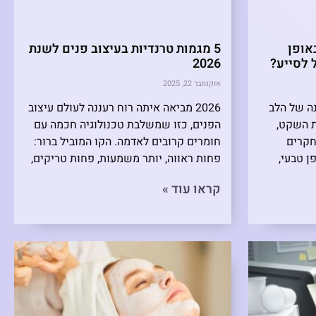
אופן
5 מגמות טרנדיות בעיצוב פנים לשנת
ל לסייע?
2026
אוקטובר 22, 2025
ה של הלב
2026 מביאה איתה רוח רעננה לעולם עיצוב
 השקט,
הפנים, כזו שמשלבת טכנולוגיה חכמה עם
חקרים
חומרים קרובים לאדמה. הקו המוביל ברור:
 טבעי,
פחות ראווה, יותר משמעות, פחות טריקים,
קראו עוד »