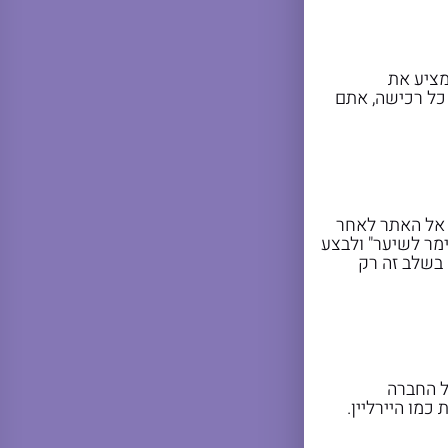
מציע את
 כל רכישה, אתם
 אל האתר לאחר
מר לשיער" ולבצע
 בשלב זה רק
ל החברה
מו היירליין.