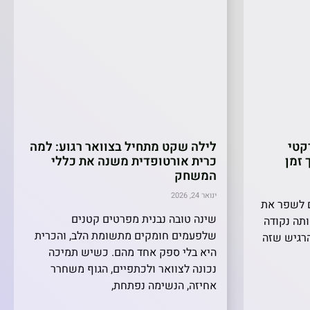
קטי
לילה שקט מתחיל בצוואר רגוע: למה
 זמן
כרית אורטופדית משנה את כללי
המשחק
ינואר 24, 2026
ם לשפר את
שינה טובה נבנית מפרטים קטנים
תה נקודה
שלפעמים חומקים מתשומת הלב, והכרית
הרגיש שזה
היא בלי ספק אחד מהם. כשיש תמיכה
נכונה לצוואר ולכתפיים, הגוף משחרר
אחיזה, הנשימה נפתחת,