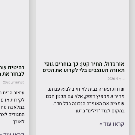
אור גדול, מחיר קטן: כך בוחרים גופי
רהיטים שמת
תאורה מעוצבים בלי לקרוע את הכיס
לבחור את ה
מרץ 9, 2026
פברואר 3, 2026
שדרוג תאורה בבית לא חייב לבוא עם תג
עיצוב הבית 
מחיר שמקפיץ דופק, אלא עם תכנון חכם
לקירות או פר
שמצית את האווירה הנכונה בכל חדר.
במלאכת מחש
במקום לצוד "דילים" ברגע
המגורים לצר
לאורך
קראו עוד »
קראו עוד »