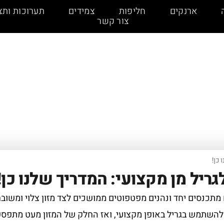
ארנקים
חליפות
צמידים
תערוכות ותצ
צור קשר
כן!
ריל מן מקצועי: המדריך שלנו כן!
תכנסים יחד ונהנים מפטפוטים ממושכים לצד מזון צלוי ומשובח
להשתמש בגריל באופן מקצועי, ואז החלק של המזון מעט מתפס