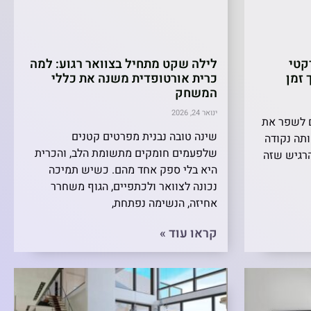
קטי
לילה שקט מתחיל בצוואר רגוע: למה
 זמן
כרית אורטופדית משנה את כללי
המשחק
ינואר 24, 2026
ם לשפר את
שינה טובה נבנית מפרטים קטנים
תה נקודה
שלפעמים חומקים מתשומת הלב, והכרית
הרגיש שזה
היא בלי ספק אחד מהם. כשיש תמיכה
נכונה לצוואר ולכתפיים, הגוף משחרר
אחיזה, הנשימה נפתחת,
קראו עוד »