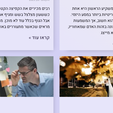
משקיע הראשון היא אחת
רבים מכירים את הקפיצה הקטנ
טיות ביותר במסע היזמי.
כששעון מצלצל בשש ומגיף את
וא חשוב, אך המשמעות
אבל הגוף בכלל עוד לא מוכן. מ
נה בזהות האדם שמאחוריו,
מראים שכאשר מתעוררים באופן
 מייצג
קראו עוד »