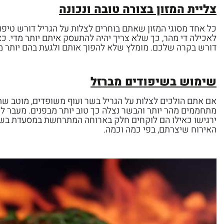
צליית המזון בצורה טובה ונכונה
כל אחד מסוגי המזון שאתם בוחרים לצלות על הגריל דורש טיפ
לאכילה די מהר, כך שלא צריך יהיה להתעסק איתם יותר מדי. כא
דורש בקרה שלכם. מומלץ שלא להפוך אותם ולגעת בהם יותר מדי
שימוש בשיפודים מברזל
אם אתם הולכים לצלות על הגריל בשר ועוף משופדים, מוטב שתב
מתחממים מהר יותר והבשר נצלה כך טוב יותר מבפנים. מעבר לכ
ירגישו כאילו הם לוקחים חלק בארוחה המתרחשת במסעדת בשרים
האירוח שיצרתם, בפי כמה וכמה.