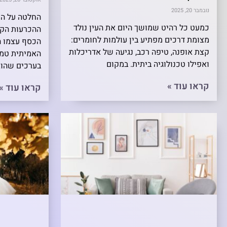
נובמבר 20, 2025
החלטה על ה
כמעט כל רהיט שמושך היום את העין נולד
ההכרעות הקרי
מצומת דרכים מפתיע בין עולמות לחומרים:
הכסף עצמו ה
קצת אופנה, טיפה רכב, נגיעה של אדריכלות
האמיתית טמו
ואפילו טכנולוגיה ביתית. במקום
בערכים שהוא
קראו עוד »
קראו עוד »