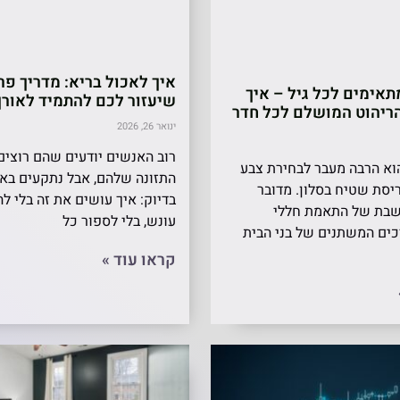
איך לאכול בריא: מדריך פר
אימים לכל גיל – איך
שיעזור לכם להתמיד לאורך
ריהוט המושלם לכל חדר
ינואר 26, 2026
רוב האנשים יודעים שהם רוצי
הוא הרבה מעבר לבחירת צבע
התזונה שלהם, אבל נתקעים באו
יסת שטיח בסלון. מדובר
בדיוק: איך עושים את זה בלי ל
בת של התאמת חללי
עונש, בלי לספור כל
כים המשתנים של בני הבית
קראו עוד »