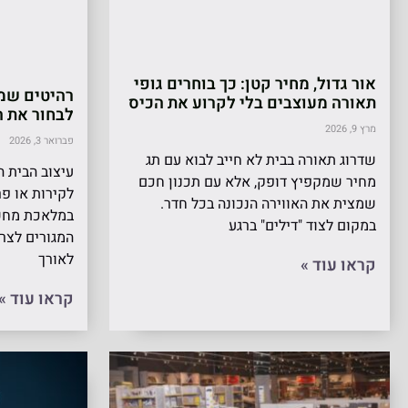
אור גדול, מחיר קטן: כך בוחרים גופי
רהיטים שמת
תאורה מעוצבים בלי לקרוע את הכיס
לבחור את ה
מרץ 9, 2026
פברואר 3, 2026
שדרוג תאורה בבית לא חייב לבוא עם תג
עיצוב הבית 
מחיר שמקפיץ דופק, אלא עם תכנון חכם
לקירות או פר
שמצית את האווירה הנכונה בכל חדר.
במלאכת מחש
במקום לצוד "דילים" ברגע
המגורים לצר
לאורך
קראו עוד »
קראו עוד »