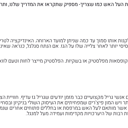
שות העל האש כמו שצריך- מספיק שתקראו את המדריך שלנו, ותר
קנות אותו סמוך עד כמה שניתן למועד הארוחה. האינדיקציה לטרי
סיסי יותר לאחר צלייה שלו על הגז. אם הנתח סגלגל, כנראה שאינ
ופסאות מפלסטיק או בשקיות. הפלסטיק מייצר לחות וטעם לוואי,
שי גריל מקצועיים כבר מזמן יודעים שגריל גז עדיף. חוויית הצלי
תר ויש המון פיצ'רים שמפחיתים את העיסוק השולי בניקיון ובסח
 אשר מותאם לעל האש במרפסת או בחללים פתוחים אחרים שנ
עות רבות של היערכויות מקדימות ועמידה מעל למנגל.