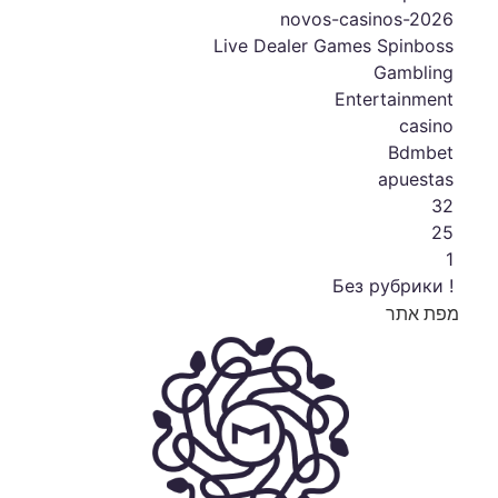
novos-casinos-2026
Live Dealer Games Spinboss
Gambling
Entertainment
casino
Bdmbet
apuestas
32
25
1
! Без рубрики
מפת אתר