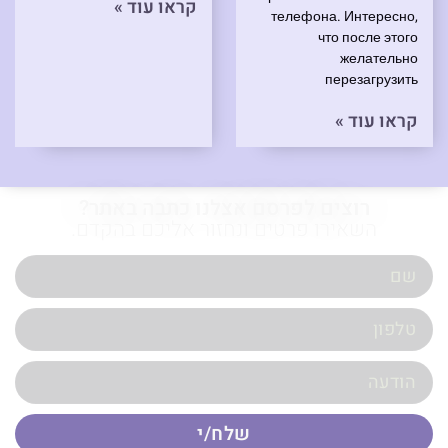
קראו עוד »
телефона. Интересно,
что после этого
желательно
перезагрузить
קראו עוד »
רוצים לפרסם אצלנו כתבה באתר?
השאירו פרטים ונחזור אליכם בהקדם.
שלח/י