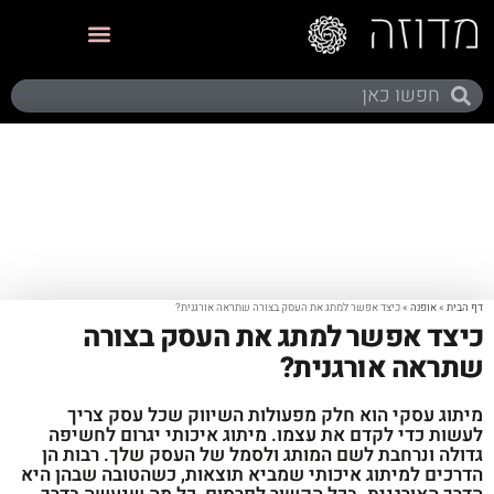
תערוכות ותצוגות
דף הבית
»
אופנה
»
כיצד אפשר למתג את העסק בצורה שתראה אורגנית?
כיצד אפשר למתג את העסק בצורה
שתראה אורגנית?
מיתוג עסקי הוא חלק מפעולות השיווק שכל עסק צריך
לעשות כדי לקדם את עצמו. מיתוג איכותי יגרום לחשיפה
גדולה ונרחבת לשם המותג ולסמל של העסק שלך. רבות הן
הדרכים למיתוג איכותי שמביא תוצאות, כשהטובה שבהן היא