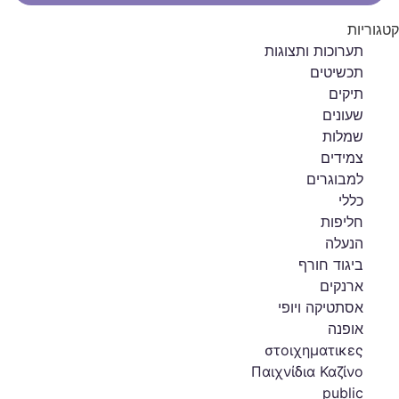
קטגוריות
תערוכות ותצוגות
תכשיטים
תיקים
שעונים
שמלות
צמידים
למבוגרים
כללי
חליפות
הנעלה
ביגוד חורף
ארנקים
אסתטיקה ויופי
אופנה
στοιχηματικες
Παιχνίδια Καζίνο
public