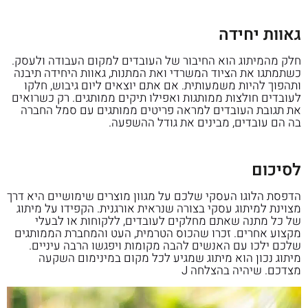
גאוות יחידה
חלק מהמיתוג הוא החיבור של העובדים למקום העבודה ולעסק.
כשתמתגו את הציוד המשרדי ואת המתנות, גאוות היחידה תיבנה
ותהפוך להיות משמעותית. אם אתם יוצאים ליום גיבוש, חלקו
לעובדים חולצות ממותגות ואפילו תיקים ממותגים. רק כשרואים
את תגובת העובדים למראה פריטים ממותגים עם סמל החברה
בה הם עובדים, מבינים את גודל ההשפעה.
לסיכום
הדפסת הלוגו העסקי שלכם על מגוון מוצרים שימושיים היא דרך
מצוינת למיתוג עסקי בצורה שנראית אורגנית. הקפידו על מיתוג
של כל מתנה שאתם מחלקים לעובדים, ללקוחות או לבעלי
מקצוע אחרים. זכרו שהכוס הטרמית, העט והמחברת הממותגים
שלכם ילכו עם האנשים להבה מקומות ויפגשו הרבה עיניים.
מיתוג נכון הוא מיתוג שמגיע לכל מקום במינימום השקעה
מצדכם. שיהיה בהצלחה J