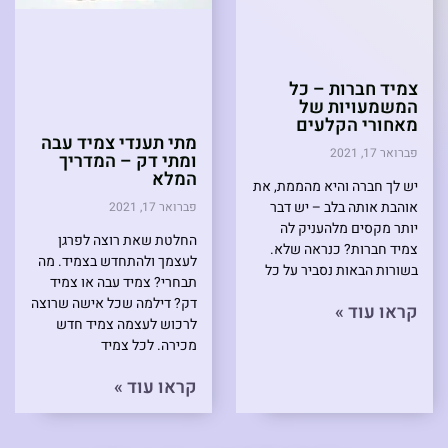
צמיד חברות – כל
המשמעויות של
מאחורי הקלעים
מתי תענדי צמיד עבה
פברואר 17, 2021
ומתי דק – המדריך
המלא
יש לך חברה והיא מהממת, את
אוהבת אותה בלב – יש דבר
פברואר 17, 2021
יותר מקסים מלהעניק לה
החלטת שאת רוצה לפרגן
צמיד חברות? כנראה שלא.
לעצמך ולהתחדש בצמיד. מה
בשורות הבאות נסביר על כל
תבחרי? צמיד עבה או צמיד
דק? דילמה שכל אישה שרוצה
קראו עוד »
לרכוש לעצמה צמיד חדש
מכירה. לכל צמיד
קראו עוד »