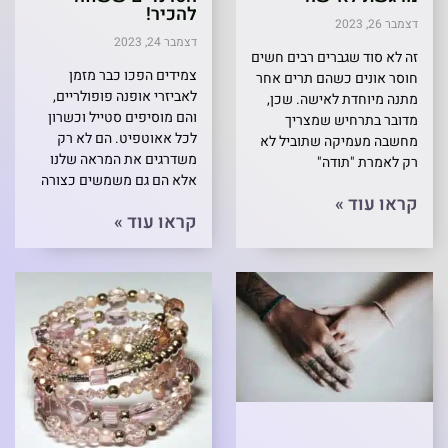
להכיר!
דצמבר 26, 2023
דצמבר 24, 2023
זה לא סוד שגברים רבים חשים
צמידים הפכו כבר מזמן
חוסר אונים כשהם תרים אחר
לאביזרי אופנה פופולריים,
מתנה מיוחדת לאישה. שכן,
והם מוסיפים סטייל וכשרון
מדובר בתרחיש שמצריך
לכל אאוטפיט. הם לא רק
מחשבה מעמיקה שתוביל לא
משדרגים את המראה שלנו
רק לאמרת "תודה"
אלא הם גם משמשים כצורה
קראו עוד »
קראו עוד »