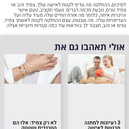
לסיכום, ההחלטה מה עדיף לקנות לאישה שלך, צמיד זהב או
צמיד טניס, נובעת מכמה דברים: טעמי תקציב, טעם אישי
והיכרות איתה, כלומר מה אורח החיים שלה מעיד עליה ועל
העדיפויות שלה. מה שבטוח, עצם ההחלטה לקנות לאשתך צמיד,
טניס או זהב, תצבור לך בוודאות עוד כמה נקודות חיוביות אצלה.
אולי תאהבו גם את
3 רעיונות למתנה
לא רק צמיד: אלו הם
מרגשת לאישה
הטרנדים ששווה