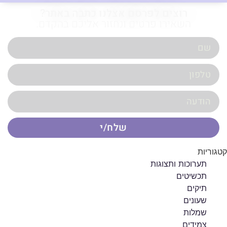
רוצים לפרסם אצלנו כתבה באתר?
השאירו פרטים ונחזור אליכם בהקדם.
שלח/י
קטגוריות
תערוכות ותצוגות
תכשיטים
תיקים
שעונים
שמלות
צמידים