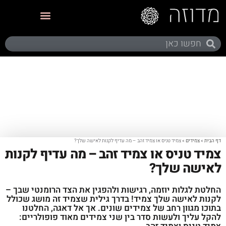
תערוכות ותצוגות
דף הבית
»
צמידים
»
צמיד טניס או צמיד זהב – מה עדיף לקנות לאישה שלך?
צמיד טניס או צמיד זהב – מה עדיף לקנות
לאישה שלך?
החלטת לגלות יוזמה, רגישות ולהפגין את הצד הרומנטי שבך –
לקנות לאישה שלך צמיד! בדרך גילית שצמיד זה מושג שכולל
בתוכו מגוון רחב של צמידים שונים. אך אל דאגה, החלטנו
להקל עליך ולעשות סדר בין שני צמידים מאוד פופולריים: