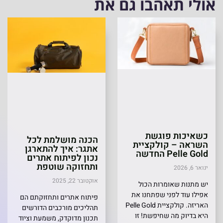
אולי תאהבו גם את
כשאיכות פוגשת
הכנה מושלמת לכל
השראה – קולקציית
אתגר: איך להתארגן
Pelle Gold החדשה
נכון לפיתוח אתרים
ותחזוקה שוטפת
ינואר 6, 2026
אוקטובר 22, 2025
יש מתנות שאומרות הכול
אפילו עוד לפני שפתחנו את
פיתוח אתרים ותחזוקתם הם
האריזה. קולקציית Pelle Gold
תהליכים מורכבים הדורשים
היא בדיוק מה שחיפשת! זו
תכנון מדוקדק, משמעת וציוד