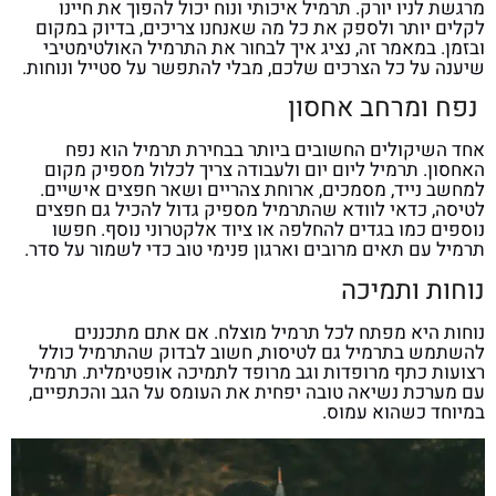
מרגשת לניו יורק. תרמיל איכותי ונוח יכול להפוך את חיינו
לקלים יותר ולספק את כל מה שאנחנו צריכים, בדיוק במקום
ובזמן. במאמר זה, נציג איך לבחור את התרמיל האולטימטיבי
שיענה על כל הצרכים שלכם, מבלי להתפשר על סטייל ונוחות.
נפח ומרחב אחסון
אחד השיקולים החשובים ביותר בבחירת תרמיל הוא נפח
האחסון. תרמיל ליום יום ולעבודה צריך לכלול מספיק מקום
למחשב נייד, מסמכים, ארוחת צהריים ושאר חפצים אישיים.
לטיסה, כדאי לוודא שהתרמיל מספיק גדול להכיל גם חפצים
נוספים כמו בגדים להחלפה או ציוד אלקטרוני נוסף. חפשו
תרמיל עם תאים מרובים וארגון פנימי טוב כדי לשמור על סדר.
נוחות ותמיכה
נוחות היא מפתח לכל תרמיל מוצלח. אם אתם מתכננים
להשתמש בתרמיל גם לטיסות, חשוב לבדוק שהתרמיל כולל
רצועות כתף מרופדות וגב מרופד לתמיכה אופטימלית. תרמיל
עם מערכת נשיאה טובה יפחית את העומס על הגב והכתפיים,
במיוחד כשהוא עמוס.