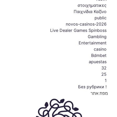
στοιχηματικες
Παιχνίδια Καζίνο
public
novos-casinos-2026
Live Dealer Games Spinboss
Gambling
Entertainment
casino
Bdmbet
apuestas
32
25
1
! Без рубрики
מפת אתר