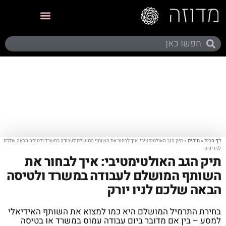
תערוכות ותצוגות
דף הבית
»
תיקים
»
תיק הגב האולטימטיבי: איך לבחור את השותף המושלם לעבודה במשרד ולטיסה הבאה שלכם
לניו יורק
תיק הגב האולטימטיבי: איך לבחור את
השותף המושלם לעבודה במשרד ולטיסה
הבאה שלכם לניו יורק
בחירת התרמיל המושלם היא כמו למצוא את השותף האידיאלי
למסע – בין אם מדובר ביום עבודה עמוס במשרד או בטיסה