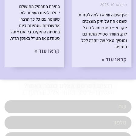
פברואר 10, 2025
בחירת התרמיל המושלם
יכולה להיות משימה לא
אין אישה שלא חלמה לפחות
פשוטה עם כל כך הרבה
פעם אחת על תיק מעצבים
אפשרויות שזמינות כיום
יוקרתי – כזה שמשלים כל
בחנויות התיקים. בין אם אתה
לוק, משדר סטייל מתוחכם
סטודנט או מטייל באופן תדיר,
ומוסיף טאץ' של יוקרה לכל
הופעה.
קראו עוד »
קראו עוד »
רוצים לפרסם אצלנו כתבה באתר?
השאירו פרטים ונחזור אליכם בהקדם.