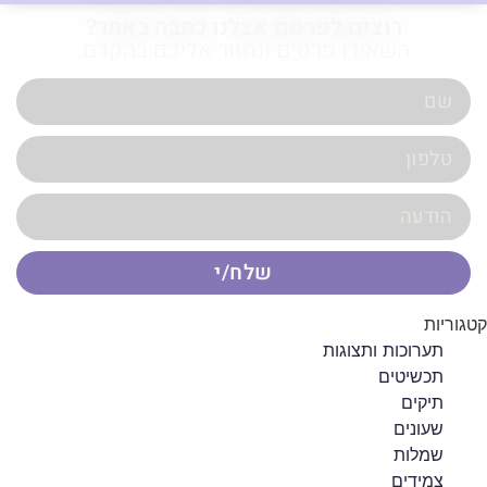
רוצים לפרסם אצלנו כתבה באתר?
השאירו פרטים ונחזור אליכם בהקדם.
שלח/י
קטגוריות
תערוכות ותצוגות
תכשיטים
תיקים
שעונים
שמלות
צמידים