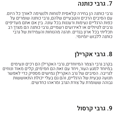
7. גרבי כותנה
גרבי כותנה הן בחירה קלאסית לנוחות ולנשימה לאורך כל היום.
עם הסיבים הרכים והטבעיים שלהם, גרבי כותנה שומרים על
כפות הרגליים נעימות ורעננות בכל עונה. בין אם אתם מעדיפים
גרבים לטיולים או לאירועים רשמיים, גרבי כותנה הם מצרך רב
תכליתי בכל ארון בגדים. תהנה מהנוחות והעמידות של גרבי
כותנה ללבוש יומיומי.
8. גרבי אקרילן
בקרב גרבי הצמר המיוחדים, גרבי האקרילן הם רכים ונעימים
במיוחד למגע העור, ויחד עם זאת הם חמימים, קלים מאוד ונוחים
לגריבה. הסיבים של גרב האקרילן גמישים מספיק כדי לאפשר
תנועה טבעית של הרגליים, והם גם בעלי יכולת התאוששות
גבוהה ששומרת על צורת הגרב ומראהו כחדשים.
9. גרבי קרסול