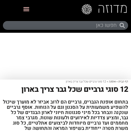
תערוכות ותצוגות
דף הבית
»
אופנה
»
12 סוגי גרביים שכל גבר צריך בארון
12 סוגי גרביים שכל גבר צריך בארון
בתחום אופנת הגברים, גרביים הם לרוב אביזר לא מוערך שיכול
להשפיע משמעותית על הסגנון וגם על הנוחות. אוסף גרביים
שנקנה ונבחר בכל מיני סגנונות חיוני לארון הבגדים של כל
גבר, ומציע צדדיות לאירועים ולעונות שונות. מגרבי צמר
מחממים ועד גרביים מיוחדות לביצועים אתלטיים, כל סוג
משרת מטרה ייחודית בשיפור המראה והתחושה של