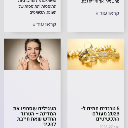
שישלימו את הוויברציות
מהשנייה, אך אין זה נכון.
התוססות והתוססות של
קראו עוד »
העונה. תכשיטים
קראו עוד »
5 טרנדים חמים ל-
העגילים שסחפו את
2023 מעולם
המדינה – הטרנד
התכשיטים
החדש שאת חייבת
להכיר
מרץ 27, 2023