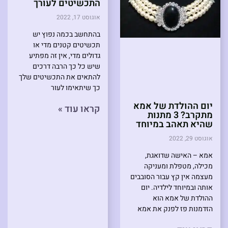
התכשיטים לעורך
אוגוסט 17, 2022
בהתחשב בכמה נפוץ יש
תכשיטים קטנים מדי או
גדולים מדי, אין זה מפתיע
שיש כל כך הרבה דרכים
להתאים את התכשיטים שלך
כך שיתאימו לעור
יום ההולדת של אמא
קראו עוד »
מתקרב? 3 מתנות
שהיא תאהב במיוחד
אוגוסט 29, 2022
אמא – האישה שדואגת,
מכילה, מטפלת ומעניקה
מעצמה אין קץ עבור הסובבים
אותה ובמיוחד לילדיה. יום
ההולדת של אמא הוא
הזדמנות פז לפנק את אמא