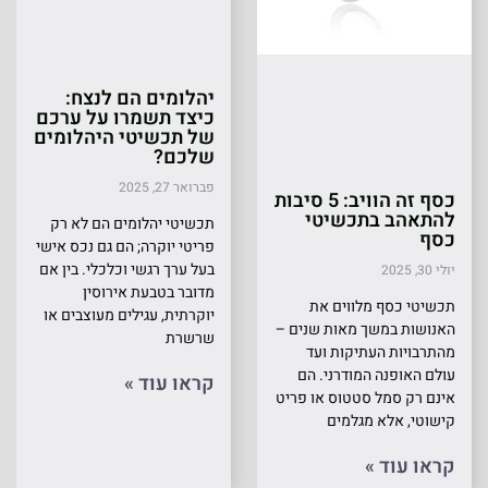
יהלומים הם לנצח:
כיצד תשמרו על ערכם
של תכשיטי היהלומים
שלכם?
פברואר 27, 2025
כסף זה הוויב: 5 סיבות
להתאהב בתכשיטי
תכשיטי יהלומים הם לא רק
כסף
פריטי יוקרה; הם גם נכס אישי
בעל ערך רגשי וכלכלי. בין אם
יולי 30, 2025
מדובר בטבעת אירוסין
תכשיטי כסף מלווים את
יוקרתית, עגילים מעוצבים או
האנושות במשך מאות שנים –
שרשרת
מהתרבויות העתיקות ועד
עולם האופנה המודרני. הם
קראו עוד »
אינם רק סמל סטטוס או פריט
קישוטי, אלא מגלמים
קראו עוד »