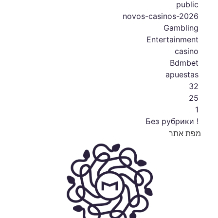
public
novos-casinos-2026
Gambling
Entertainment
casino
Bdmbet
apuestas
32
25
1
! Без рубрики
מפת אתר