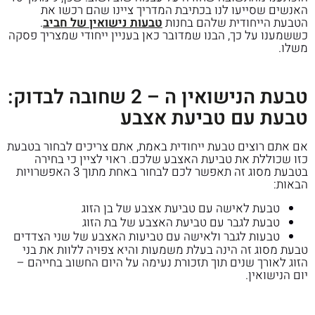
האנשים שסייעו לנו בכתיבת המדריך ציינו שהם רכשו את
הטבעת הייחודית שלהם בחנות
טבעות נישואין של חביב
.
כששמענו על כך, הבנו שמדובר כאן בעניין ייחודי שמצריך פסקה
משלו.
טבעת הנישואין ה – 2 שחובה לבדוק:
טבעת עם טביעת אצבע
אם אתם רוצים טבעת ייחודית באמת, אתם צריכים לבחור בטבעת
כזו שכוללת את טביעת האצבע שלכם. ראוי לציין כי בחירה
בטבעת מסוג זה תאפשר לכם לבחור באחת מתוך 3 האפשרויות
הבאות:
טבעת לאישה עם טביעת אצבע של בן הזוג
טבעת לגבר עם טביעת האצבע של בת הזוג
טבעות לגבר ולאישה עם טביעות האצבע של שני הצדדים
טבעת מסוג זה הינה בעלת משמעות והיא צפויה ללוות את בני
הזוג לאורך שנים תוך תזכורת נעימה על היום החשוב בחייהם –
יום הנישואין.