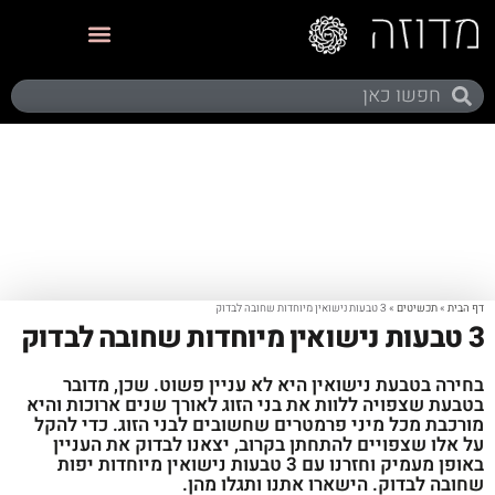
תערוכות ותצוגות
דף הבית
»
תכשיטים
»
3 טבעות נישואין מיוחדות שחובה לבדוק
3 טבעות נישואין מיוחדות שחובה לבדוק
בחירה בטבעת נישואין היא לא עניין פשוט. שכן, מדובר
בטבעת שצפויה ללוות את בני הזוג לאורך שנים ארוכות והיא
מורכבת מכל מיני פרמטרים שחשובים לבני הזוג. כדי להקל
על אלו שצפויים להתחתן בקרוב, יצאנו לבדוק את העניין
באופן מעמיק וחזרנו עם 3 טבעות נישואין מיוחדות יפות
שחובה לבדוק. הישארו אתנו ותגלו מהן.